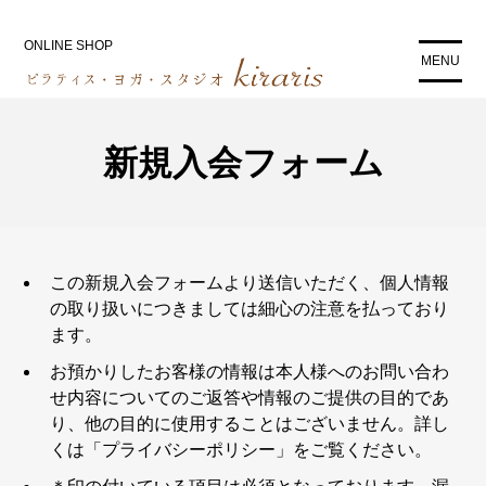
コ
ン
ONLINE SHOP
MENU
テ
ン
ツ
に
新規入会フォーム
ス
キ
ッ
プ
この新規入会フォームより送信いただく、個人情報
の取り扱いにつきましては細心の注意を払っており
ます。
お預かりしたお客様の情報は本人様へのお問い合わ
せ内容についてのご返答や情報のご提供の目的であ
り、他の目的に使用することはございません。詳し
くは「プライバシーポリシー」をご覧ください。