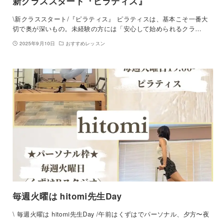
新クラススタート『ピラティス』
\新クラススタート/『ピラティス』 ピラティスは、基本こそ一番大
切で奥が深いもの。未経験の方には「安心して始められるクラ…
2025年9月10日
おすすめレッスン
毎週火曜は hitomi先生Day
\ 毎週火曜は hitomi先生Day /午前はくずはでパーソナル、夕方〜夜