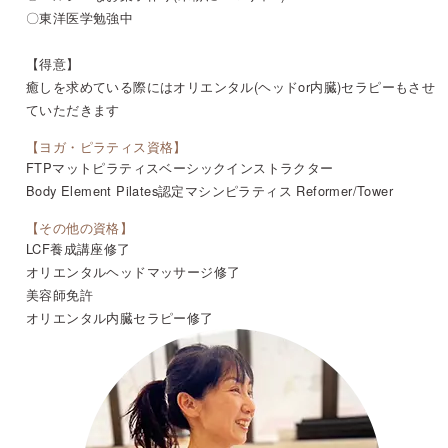
〇東洋医学勉強中
【得意】
癒しを求めている際にはオリエンタル(ヘッドor内臓)セラピーもさせ
ていただきます
【ヨガ・ピラティス資格】
FTPマットピラティスベーシックインストラクター
Body Element Pilates認定マシンピラティス Reformer/Tower
【その他の資格】
LCF養成講座修了
オリエンタルヘッドマッサージ修了
美容師免許
オリエンタル内臓セラピー修了