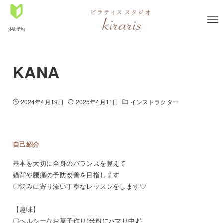
体験予約
KANA
2024年4月19日
2025年4月11日
インストラクター
自己紹介
基本を大切に全身のバランスを整えて
猫背や腰痛の予防改善を目指します
〇悩みに寄り添い丁寧なレッスンをします♡
【趣味】
〇ヘルシーなお菓子作り(米粉にハマり中♪)